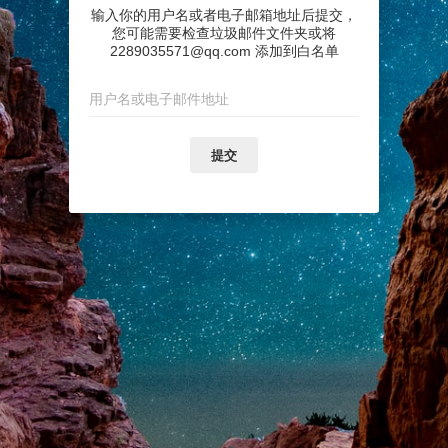
输入你的用户名或者电子邮箱地址后提交，
您可能需要检查垃圾邮件文件夹或将
2289035571@qq.com 添加到白名单
提交